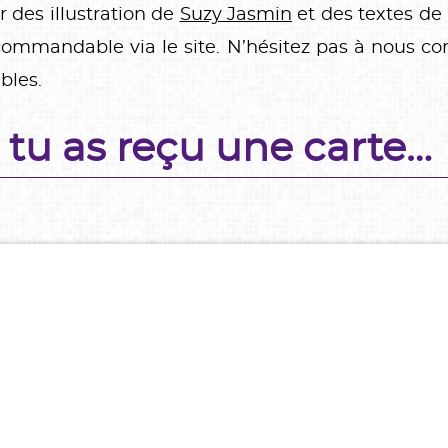
r des illustration de
Suzy Jasmin
et des textes de 
 commandable via le site. N’hésitez pas à nous con
bles.
 tu as reçu une carte…