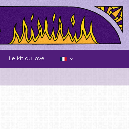
Le kit du love