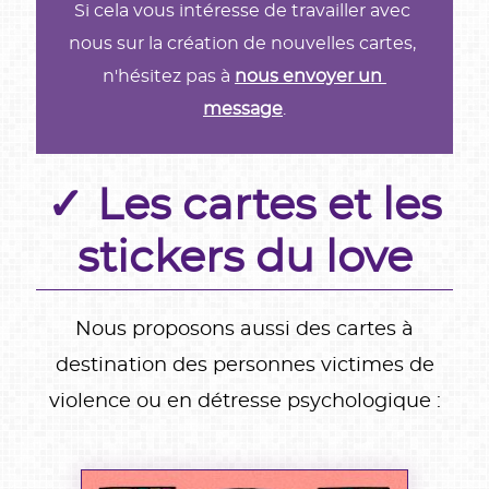
Si cela vous intéresse de travailler avec 
nous sur la création de nouvelles cartes, 
n'hésitez pas à 
nous envoyer un 
message
.
Les cartes et les
stickers du love
Nous proposons aussi des cartes à
destination des personnes victimes de
violence ou en détresse psychologique :