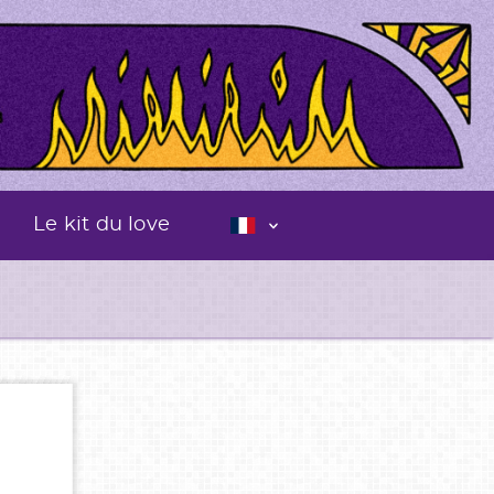
Le kit du love