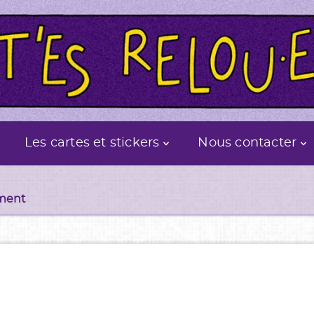
Les cartes et stickers
Nous contacter
ement