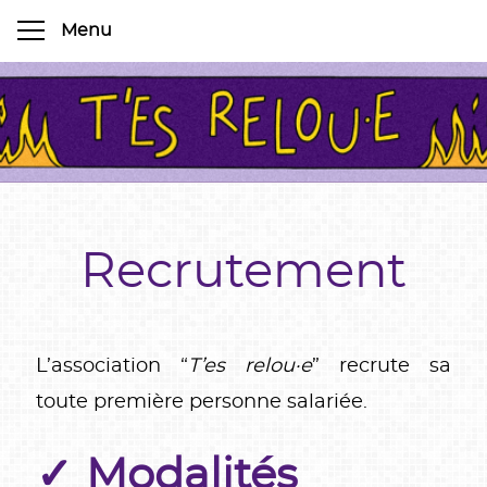
Recrutement
L’association “
T’es relou·e
” recrute sa
toute première personne salariée.
Modalités