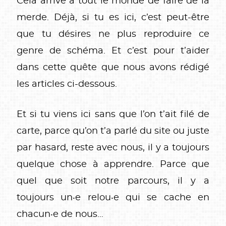
Cela arrive à tout le monde de faire de la
merde. Déjà, si tu es ici, c’est peut-être
que tu désires ne plus reproduire ce
genre de schéma. Et c’est pour t’aider
dans cette quête que nous avons rédigé
les articles ci-dessous.
Et si tu viens ici sans que l’on t’ait filé de
carte, parce qu’on t’a parlé du site ou juste
par hasard, reste avec nous, il y a toujours
quelque chose à apprendre. Parce que
quel que soit notre parcours, il y a
toujours un‧e relou‧e qui se cache en
chacun‧e de nous…